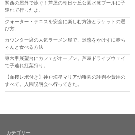
関西の屋外で泳ぐ！芦屋の朝日ケ丘公園水泳プールに子
連れで行ったよ。
クォーター・テニスを安全に楽しむ方法とラケットの選
び方。
カウンター席の人気ラーメン屋で、迷惑をかけずに赤ち
ゃんと食べる方法
東六甲展望台にカフェがオープン。芦屋ドライブウェイ
で子連れ紅葉狩り。
【面接レポ付き】神戸海星マリア幼稚園の評判や費用の
すべて。入園説明会へ行ってきた。
カテゴリー