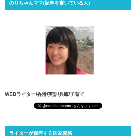
のりちゃんママ(記事を書いている人)
WEBライター/香港/英語/兵庫/子育て
ライターが保有する国家資格