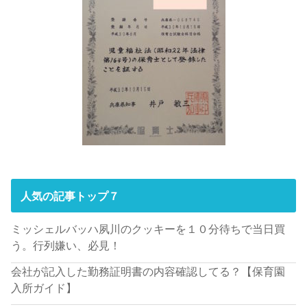
人気の記事トップ７
ミッシェルバッハ夙川のクッキーを１０分待ちで当日買
う。行列嫌い、必見！
会社が記入した勤務証明書の内容確認してる？【保育園
入所ガイド】