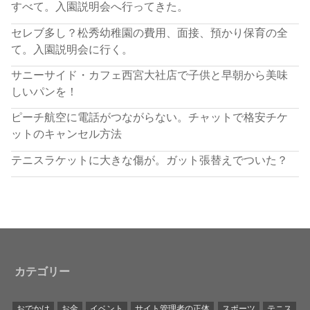
すべて。入園説明会へ行ってきた。
セレブ多し？松秀幼稚園の費用、面接、預かり保育の全
て。入園説明会に行く。
サニーサイド・カフェ西宮大社店で子供と早朝から美味
しいパンを！
ピーチ航空に電話がつながらない。チャットで格安チケ
ットのキャンセル方法
テニスラケットに大きな傷が。ガット張替えでついた？
カテゴリー
おでかけ
お金
イベント
サイト管理者の正体
スポーツ
テニス