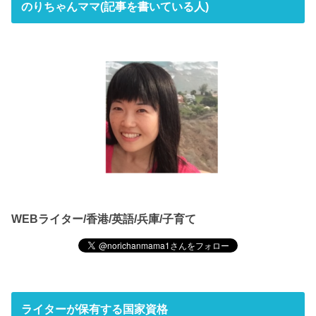
のりちゃんママ(記事を書いている人)
WEBライター/香港/英語/兵庫/子育て
ライターが保有する国家資格