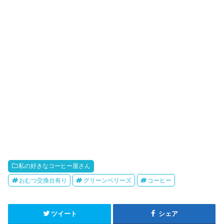
私の好きなコーヒー屋さん
おむつ交換台有り
グリーンベリーズ
コーヒー
ツイート
シェア