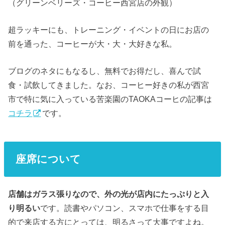
（グリーンベリーズ・コーヒー西宮店の外観）
超ラッキーにも、トレーニング・イベントの日にお店の
前を通った、コーヒーが大・大・大好きな私。
ブログのネタにもなるし、無料でお得だし、喜んで試
食・試飲してきました。なお、コーヒー好きの私が西宮
市で特に気に入っている苦楽園のTAOKAコーヒの記事は
コチラ
です。
座席について
店舗はガラス張りなので、外の光が店内にたっぷりと入
り明るい
です。読書やパソコン、スマホで仕事をする目
的で来店する方にとっては、明るさって大事ですよね。