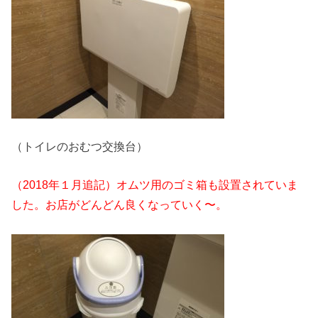
（トイレのおむつ交換台）
（2018年１月追記）オムツ用のゴミ箱も設置されていま
した。お店がどんどん良くなっていく〜。