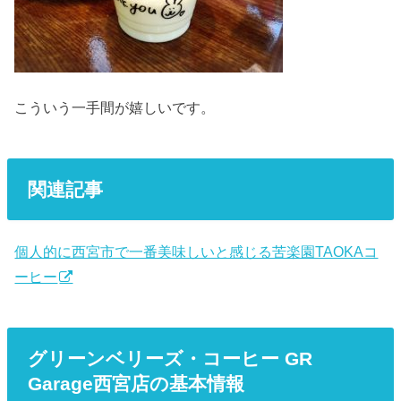
こういう一手間が嬉しいです。
関連記事
個人的に西宮市で一番美味しいと感じる苦楽園TAOKAコ
ーヒー
グリーンベリーズ・コーヒー GR
Garage西宮店の基本情報