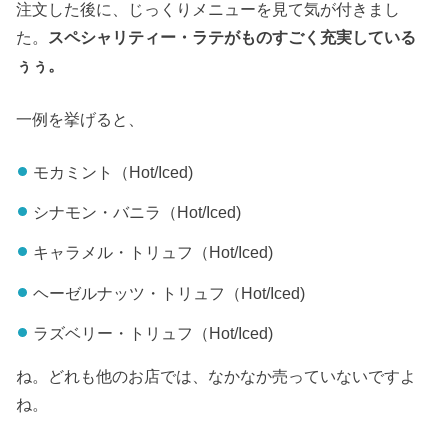
注文した後に、じっくりメニューを見て気が付きまし
た。
スペシャリティー・ラテがものすごく充実している
ぅぅ。
一例を挙げると、
モカミント（Hot/Iced)
シナモン・バニラ（Hot/Iced)
キャラメル・トリュフ（Hot/Iced)
ヘーゼルナッツ・トリュフ（Hot/Iced)
ラズベリー・トリュフ（Hot/Iced)
ね。どれも他のお店では、なかなか売っていないですよ
ね。