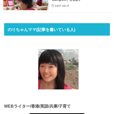
2017.08.17
のりちゃんママ(記事を書いている人)
WEBライター/香港/英語/兵庫/子育て