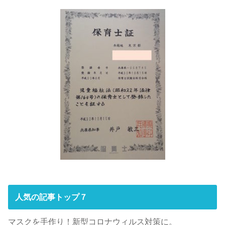
人気の記事トップ７
マスクを手作り！新型コロナウィルス対策に。