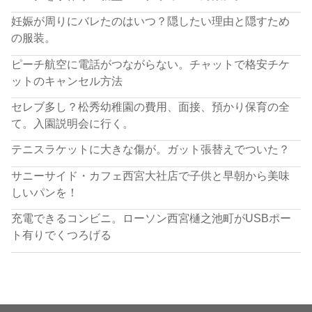
妊娠が周りにバレたのはいつ？隠したい理由と隠すため
の服装。
ピーチ航空に電話がつながらない。チャットで格安チケ
ットのキャンセル方法
セレブ多し？松秀幼稚園の費用、面接、預かり保育の全
て。入園説明会に行く。
テニスラケットに大きな傷が。ガット張替えでついた？
サニーサイド・カフェ西宮大社店で子供と早朝から美味
しいパンを！
充電できるコンビニ。ローソン西宮樋之池町がUSBポー
ト有りでくつろげる