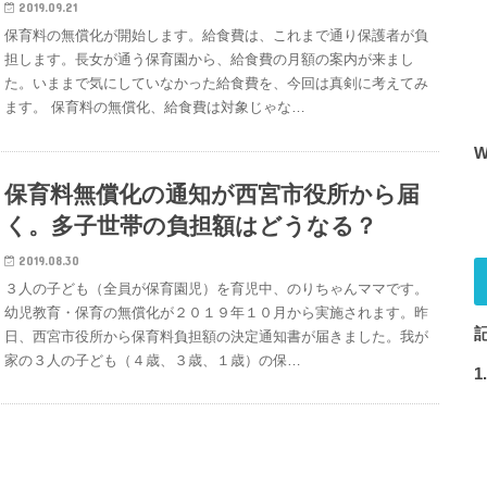
2019.09.21
保育料の無償化が開始します。給食費は、これまで通り保護者が負
担します。長女が通う保育園から、給食費の月額の案内が来まし
た。いままで気にしていなかった給食費を、今回は真剣に考えてみ
ます。 保育料の無償化、給食費は対象じゃな…
保育料無償化の通知が西宮市役所から届
く。多子世帯の負担額はどうなる？
2019.08.30
３人の子ども（全員が保育園児）を育児中、のりちゃんママです。
幼児教育・保育の無償化が２０１９年１０月から実施されます。昨
日、西宮市役所から保育料負担額の決定通知書が届きました。我が
家の３人の子ども（４歳、３歳、１歳）の保…