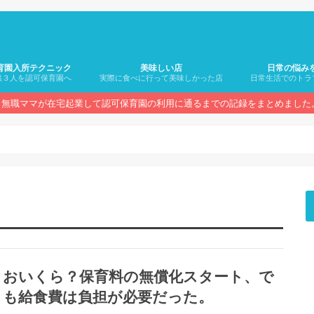
育園入所テクニック
美味しい店
日常の悩み
供３人を認可保育園へ
実際に食べに行って美味しかった店
日常生活でのトラ
無職ママが在宅起業して認可保育園の利用に通るまでの記録をまとめました
おいくら？保育料の無償化スタート、で
も給食費は負担が必要だった。