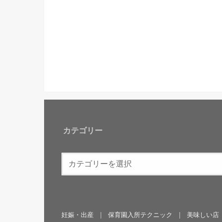
カテゴリー
妊娠・出産
保育園入所テクニック
美味しい店