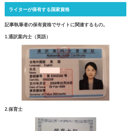
ライターが保有する国家資格
記事執筆者の保有資格でサイト
に関連するもの。
1.通訳案内士（英語）
2.保育士