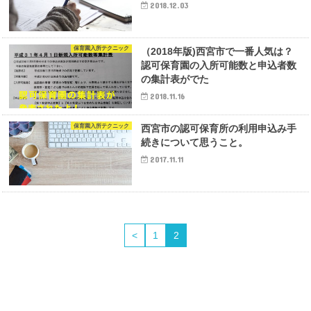
2018.12.03
保育園入所テクニック
（2018年版)西宮市で一番人気は？
認可保育園の入所可能数と申込者数
の集計表がでた
2018.11.16
保育園入所テクニック
西宮市の認可保育所の利用申込み手
続きについて思うこと。
2017.11.11
<
1
2