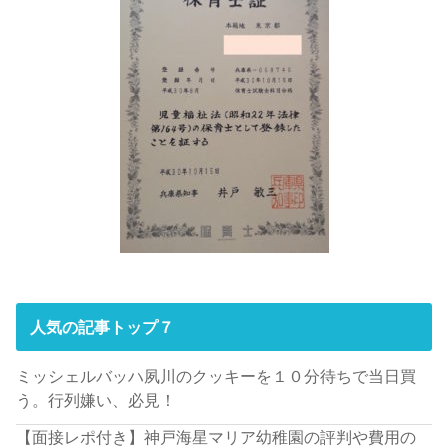
人気の記事トップ７
ミッシェルバッハ夙川のクッキーを１０分待ちで当日買
う。行列嫌い、必見！
【面接レポ付き】神戸海星マリア幼稚園の評判や費用の