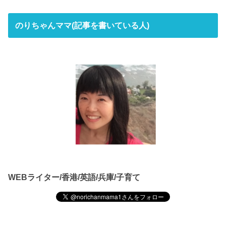
のりちゃんママ(記事を書いている人)
WEBライター/香港/英語/兵庫/子育て