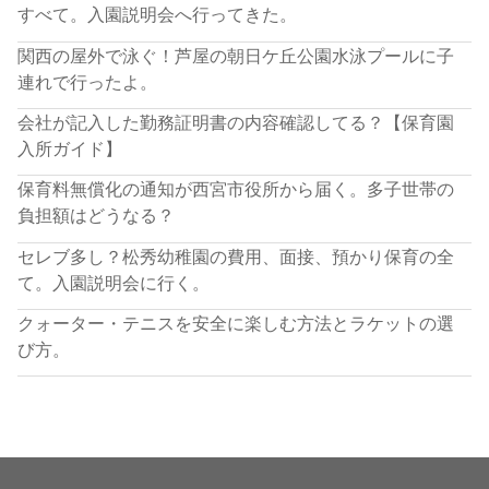
すべて。入園説明会へ行ってきた。
関西の屋外で泳ぐ！芦屋の朝日ケ丘公園水泳プールに子
連れで行ったよ。
会社が記入した勤務証明書の内容確認してる？【保育園
入所ガイド】
保育料無償化の通知が西宮市役所から届く。多子世帯の
負担額はどうなる？
セレブ多し？松秀幼稚園の費用、面接、預かり保育の全
て。入園説明会に行く。
クォーター・テニスを安全に楽しむ方法とラケットの選
び方。