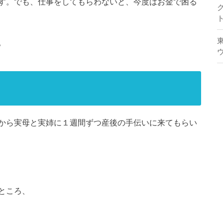
す。でも、仕事をしてもらわないと、今度はお金で困る
。
から実母と実姉に１週間ずつ産後の手伝いに来てもらい
ところ、