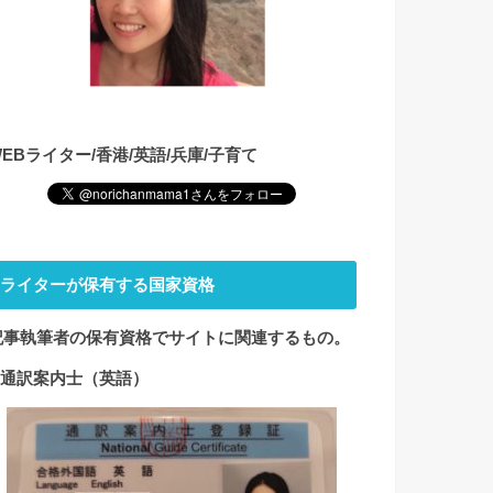
WEBライター/香港/英語/兵庫/子育て
ライターが保有する国家資格
記事執筆者の保有資格でサイト
に関連するもの。
1.通訳案内士（英語）