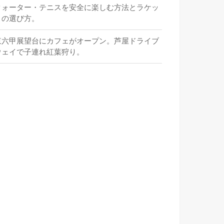
クォーター・テニスを安全に楽しむ方法とラケッ
トの選び方。
東六甲展望台にカフェがオープン。芦屋ドライブ
ウェイで子連れ紅葉狩り。