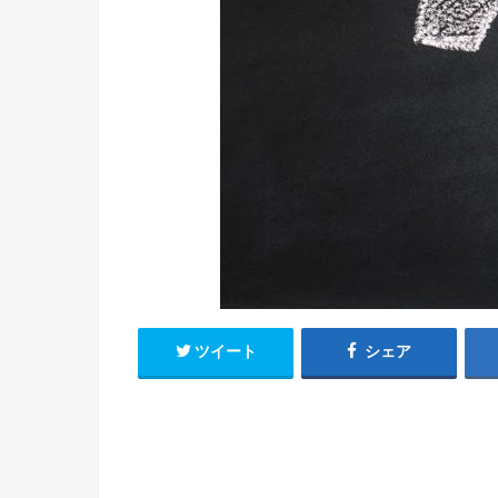
ツイート
シェア