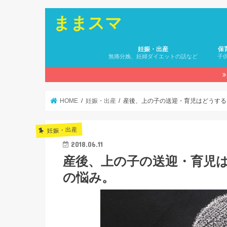
ままスマ
妊娠・出産
保
無痛分娩、妊婦ダイエットの話など
子
HOME
妊娠・出産
産後、上の子の送迎・育児はどうする
妊娠・出産
2018.06.11
産後、上の子の送迎・育児
の悩み。