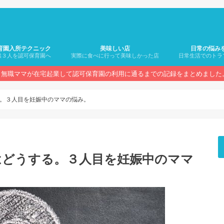
育園入所テクニック
美味しい店
日常の悩み
供３人を認可保育園へ
実際に食べに行って美味しかった店
日常生活でのトラ
無職ママが在宅起業して認可保育園の利用に通るまでの記録をまとめました
。３人目を妊娠中のママの悩み。
はどうする。３人目を妊娠中のママ