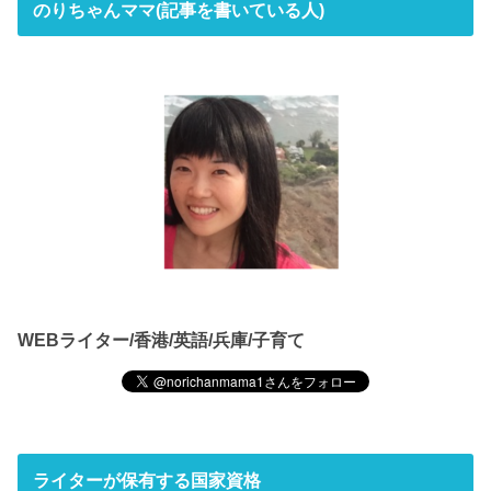
のりちゃんママ(記事を書いている人)
WEBライター/香港/英語/兵庫/子育て
ライターが保有する国家資格