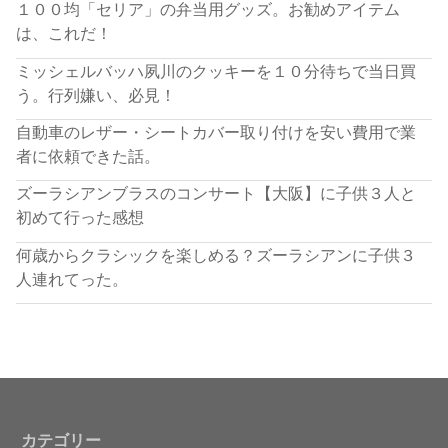
１００均「セリア」の弁当用グッズ。お勧めアイテム
は、これだ！
ミッシェルバッハ夙川のクッキーを１０分待ちで当日買
う。行列嫌い、必見！
自動車のレザー・シートカバー取り付けを安い費用で業
者に依頼できた話。
ズーラシアンブラスのコンサート【大阪】に子供３人と
初めて行った感想
何歳からクラシックを楽しめる？ズーラシアンに子供３
人連れてった。
カテゴリー