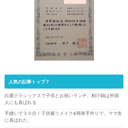
人気の記事トップ７
白鹿クラシックスで子供とお祝いランチ。粕汁鍋は外国
人にも喜ばれる
手縫いで３０分！子供服リメイク&簡単手作りで、ママ友
に喜ばれた。