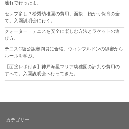
連れで行ったよ。
セレブ多し？松秀幼稚園の費用、面接、預かり保育の全
て。入園説明会に行く。
クォーター・テニスを安全に楽しむ方法とラケットの選
び方。
テニスC級公認審判員に合格。ウィンブルドンの線審から
ルールを学ぶ。
【面接レポ付き】神戸海星マリア幼稚園の評判や費用の
すべて。入園説明会へ行ってきた。
カテゴリー