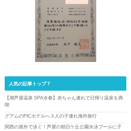
人気の記事トップ７
【潮芦屋温泉 SPA水春】赤ちゃん連れで日帰り温泉を満
喫
グアムのPICホテルへ３人の子連れ海外旅行
関西の屋外で泳ぐ！芦屋の朝日ケ丘公園水泳プールに子