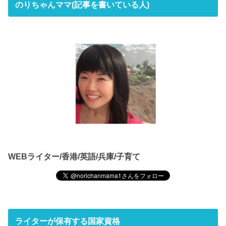
のりちゃんママ(記事を書いている人)
WEBライター/香港/英語/兵庫/子育て
ライターが保有する国家資格