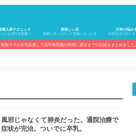
育園入所テクニック
美味しい店
日常の悩み
供３人を認可保育園へ
実際に食べに行って美味しかった店
日常生活でのトラ
無職ママが在宅起業して認可保育園の利用に通るまでの記録をまとめました
風邪じゃなくて肺炎だった。通院治療で
症状が完治。ついでに卒乳。