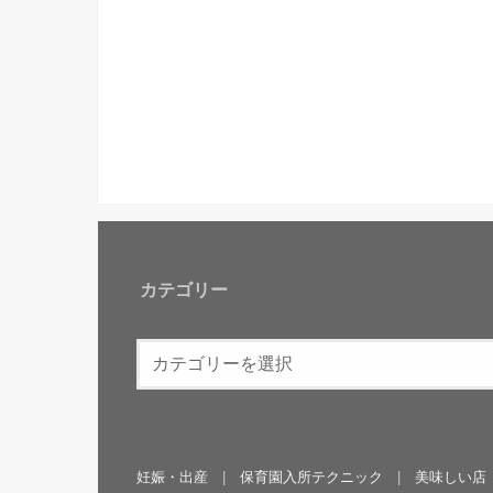
カテゴリー
妊娠・出産
保育園入所テクニック
美味しい店