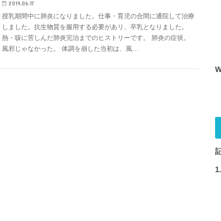
2019.06.17
授乳期間中に肺炎になりました。仕事・育児の合間に通院して治療
しました。抗生物質を服用する必要があリ、卒乳となりました。
熱・咳に苦しんだ肺炎完治までのヒストリーです。 肺炎の症状。
風邪じゃなかった。 体調を崩した当初は、風…