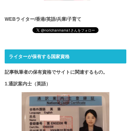
WEBライター/香港/英語/兵庫/子育て
ライターが保有する国家資格
記事執筆者の保有資格でサイト
に関連するもの。
1.通訳案内士（英語）