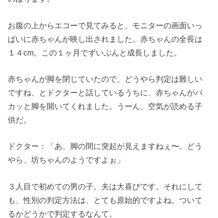
お腹の上からエコーで見てみると、モニターの画面いっ
ぱいに赤ちゃんが映し出されました。赤ちゃんの全長は
１４cm。この１ヶ月でずいぶんと成長しました。
赤ちゃんが脚を閉じていたので、どうやら判定は難しい
ですね、とドクターと話しているうちに、赤ちゃんがパ
カッと脚を開いてくれました。うーん、空気が読める子
供だ。
ドクター：「あ、脚の間に突起が見えますねぇ〜。どう
やら、坊ちゃんのようですよぉ」
３人目で初めての男の子。夫は大喜びです。それにして
も、性別の判定方法は、とても原始的ですよね。ついて
るかどうかで判定するなんて。