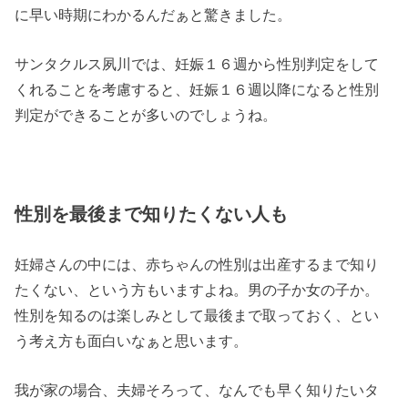
に早い時期にわかるんだぁと驚きました。
サンタクルス夙川では、妊娠１６週から性別判定をして
くれることを考慮すると、妊娠１６週以降になると性別
判定ができることが多いのでしょうね。
性別を最後まで知りたくない人も
妊婦さんの中には、赤ちゃんの性別は出産するまで知り
たくない、という方もいますよね。男の子か女の子か。
性別を知るのは楽しみとして最後まで取っておく、とい
う考え方も面白いなぁと思います。
我が家の場合、夫婦そろって、なんでも早く知りたいタ