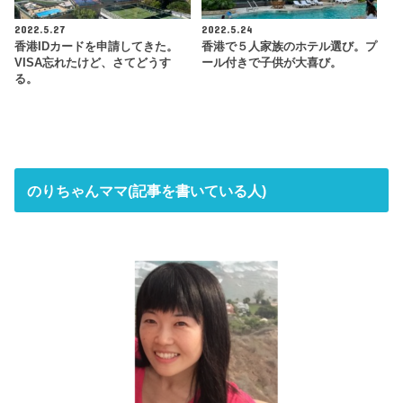
2022.5.27
2022.5.24
香港IDカードを申請してきた。
香港で５人家族のホテル選び。プ
VISA忘れたけど、さてどうす
ール付きで子供が大喜び。
る。
のりちゃんママ(記事を書いている人)