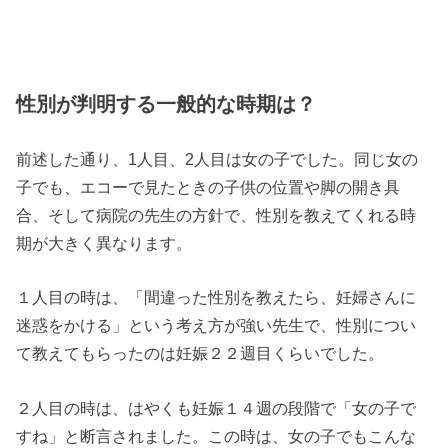
性別が判明する一般的な時期は？
前述した通り、1人目、2人目は女の子でした。同じ女の
子でも、エコーで見たときの子供の位置や脚の開き具
合、そして病院の先生の方針で、性別を教えてくれる時
期が大きく異なります。
１人目の時は、「間違った性別を教えたら、妊婦さんに
迷惑をかける」という考え方が強い先生で、性別につい
て教えてもらったのは妊娠２２週目くらいでした。
２人目の時は、はやくも妊娠１４週の段階で「女の子で
すね」と断言されました。この時は、女の子でもこんな