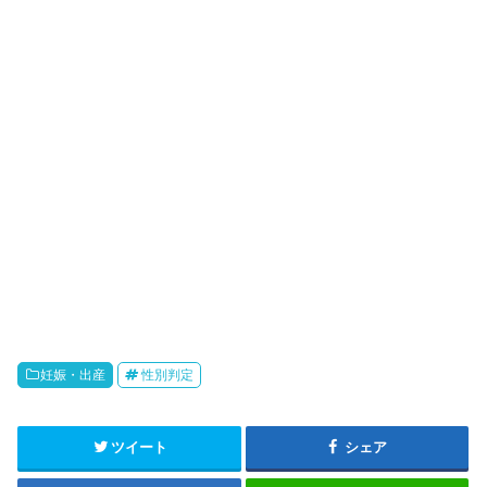
妊娠・出産
性別判定
ツイート
シェア