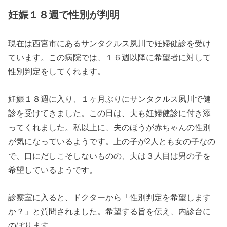
妊娠１８週で性別が判明
現在は西宮市にあるサンタクルス夙川で妊婦健診を受け
ています。この病院では、１６週以降に希望者に対して
性別判定をしてくれます。
妊娠１８週に入り、１ヶ月ぶりにサンタクルス夙川で健
診を受けてきました。この日は、夫も妊婦健診に付き添
ってくれました。私以上に、夫のほうが赤ちゃんの性別
が気になっているようです。上の子が2人とも女の子なの
で、口にだしこそしないものの、夫は３人目は男の子を
希望しているようです。
診察室に入ると、ドクターから「性別判定を希望します
か？」と質問されました。希望する旨を伝え、内診台に
のぼります。