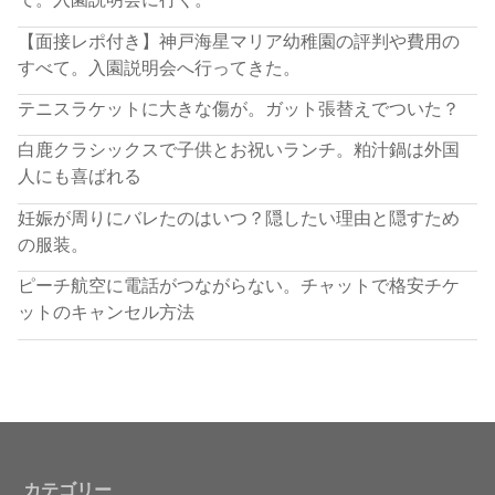
【面接レポ付き】神戸海星マリア幼稚園の評判や費用の
すべて。入園説明会へ行ってきた。
テニスラケットに大きな傷が。ガット張替えでついた？
白鹿クラシックスで子供とお祝いランチ。粕汁鍋は外国
人にも喜ばれる
妊娠が周りにバレたのはいつ？隠したい理由と隠すため
の服装。
ピーチ航空に電話がつながらない。チャットで格安チケ
ットのキャンセル方法
カテゴリー