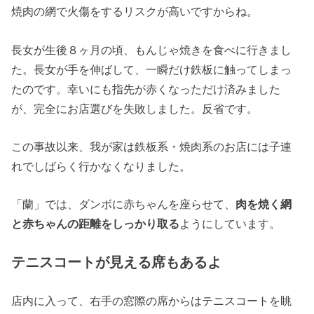
焼肉の網で火傷をするリスクが高いですからね。
長女が生後８ヶ月の頃、もんじゃ焼きを食べに行きまし
た。長女が手を伸ばして、一瞬だけ鉄板に触ってしまっ
たのです。幸いにも指先が赤くなっただけ済みました
が、完全にお店選びを失敗しました。反省です。
この事故以来、我が家は鉄板系・焼肉系のお店には子連
れでしばらく行かなくなりました。
「蘭」では、ダンボに赤ちゃんを座らせて、
肉を焼く網
と赤ちゃんの距離をしっかり取る
ようにしています。
テニスコートが見える席もあるよ
店内に入って、右手の窓際の席からはテニスコートを眺