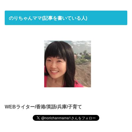
のりちゃんママ(記事を書いている人)
WEBライター/香港/英語/兵庫/子育て