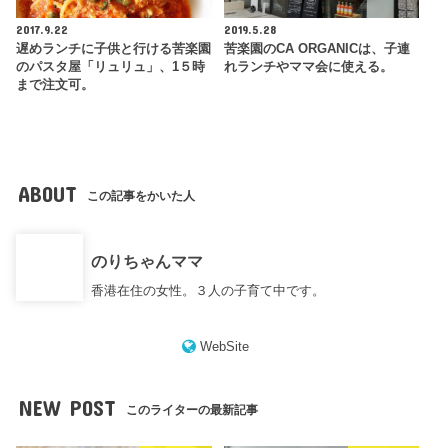
2017.9.22
2019.5.28
遅めランチに子供と行ける苦楽園
苦楽園のCA ORGANICは、子連
のパスタ屋「リュリュ」、1５時
れランチやママ会に使える。
まで注文可。
ABOUT
この記事をかいた人
のりちゃんママ
香港在住の女性。３人の子育て中です。
WebSite
NEW POST
このライターの最新記事