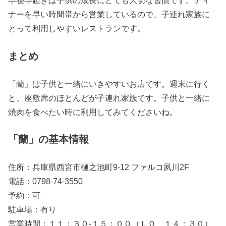
早寝早起きは子供の成長にとても大切な習慣です。ディ
ナーを早い時間帯から営業しているので、子連れ家族に
とって利用しやすいレストランです。
まとめ
「蘭」は子供と一緒にいきやすいお店です。週末に行く
と、座敷席のほとんどが子連れ家族です。子供と一緒に
焼肉を食べたい時に利用してみてくださいね。
「蘭」の基本情報
住所：兵庫県西宮市樋之池町9-12 ファルコ夙川2F
電話：0798-74-3550
予約：可
駐車場：有り
営業時間：１１：３０‐１５：００（ＬＯ １４：３０）