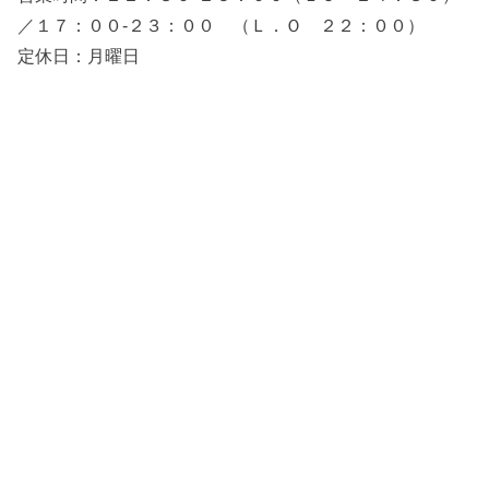
／１７：００‐２３：００ （Ｌ．Ｏ ２２：００）
定休日：月曜日