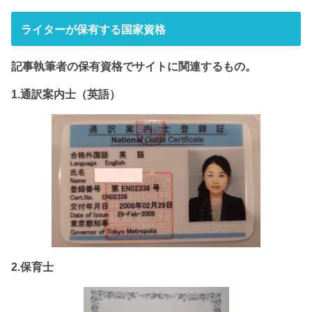
ライターが保有する国家資格
記事執筆者の保有資格でサイト
に関連するもの。
1.通訳案内士（英語）
2.保育士