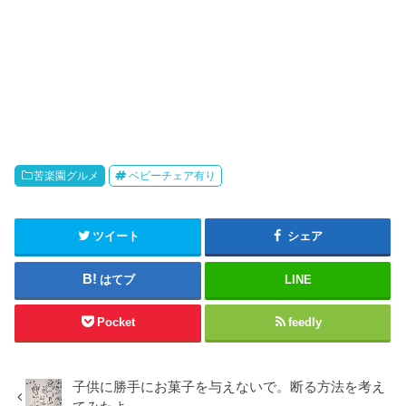
苦楽園グルメ
ベビーチェア有り
ツイート
シェア
はてブ
LINE
Pocket
feedly
子供に勝手にお菓子を与えないで。断る方法を考え