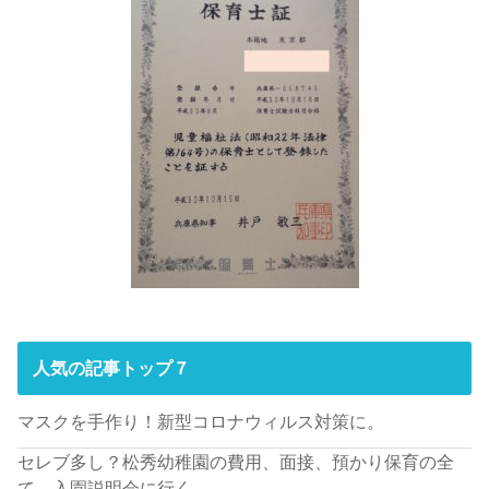
人気の記事トップ７
マスクを手作り！新型コロナウィルス対策に。
セレブ多し？松秀幼稚園の費用、面接、預かり保育の全
て。入園説明会に行く。