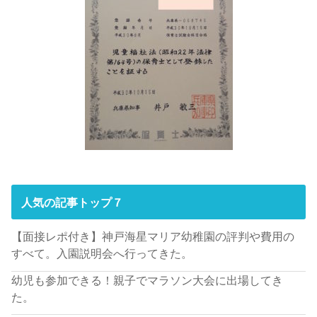
人気の記事トップ７
【面接レポ付き】神戸海星マリア幼稚園の評判や費用の
すべて。入園説明会へ行ってきた。
幼児も参加できる！親子でマラソン大会に出場してき
た。