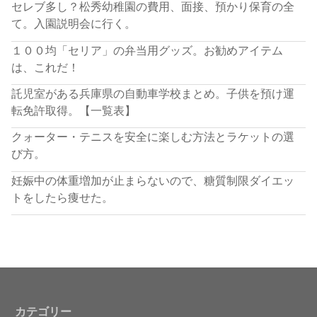
セレブ多し？松秀幼稚園の費用、面接、預かり保育の全
て。入園説明会に行く。
１００均「セリア」の弁当用グッズ。お勧めアイテム
は、これだ！
託児室がある兵庫県の自動車学校まとめ。子供を預け運
転免許取得。【一覧表】
クォーター・テニスを安全に楽しむ方法とラケットの選
び方。
妊娠中の体重増加が止まらないので、糖質制限ダイエッ
トをしたら痩せた。
カテゴリー