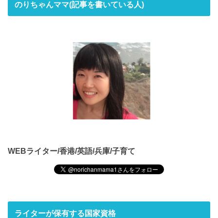
のりちゃんママ(記事を書いている人)
WEBライター/香港/英語/兵庫/子育て
ライターが保有する国家資格