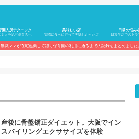
育園入所テクニック
美味しい店
日常の悩み
供３人を認可保育園へ
実際に食べに行って美味しかった店
日常生活でのトラ
無職ママが在宅起業して認可保育園の利用に通るまでの記録をまとめました
産後に骨盤矯正ダイエット。大阪でイン
スパイリングエクササイズを体験