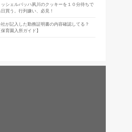
ミッシェルバッハ夙川のクッキーを１０分待ちで
当日買う。行列嫌い、必見！
会社が記入した勤務証明書の内容確認してる？
【保育園入所ガイド】