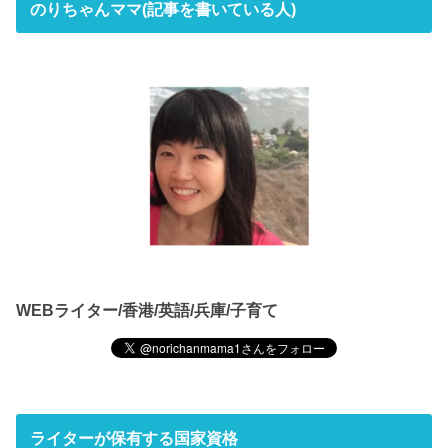
のりちゃんママ(記事を書いている人)
WEBライター/香港/英語/兵庫/子育て
ライターが保有する国家資格