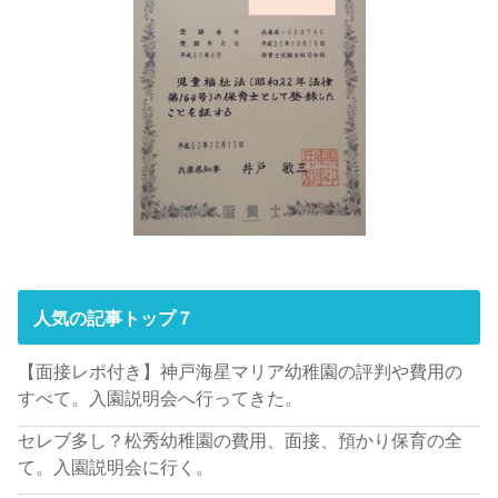
人気の記事トップ７
【面接レポ付き】神戸海星マリア幼稚園の評判や費用の
すべて。入園説明会へ行ってきた。
セレブ多し？松秀幼稚園の費用、面接、預かり保育の全
て。入園説明会に行く。