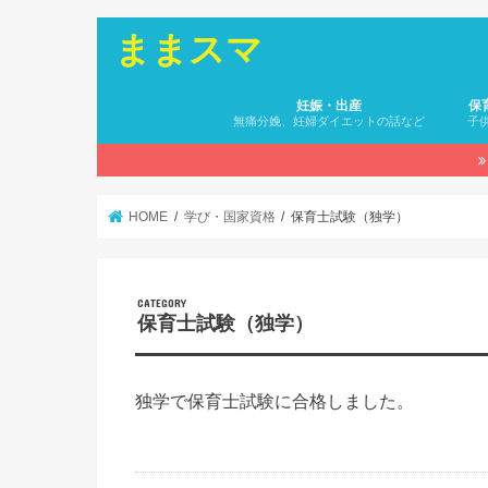
ままスマ
妊娠・出産
保
無痛分娩、妊婦ダイエットの話など
子
HOME
学び・国家資格
保育士試験（独学）
保育士試験（独学）
独学で保育士試験に合格しました。