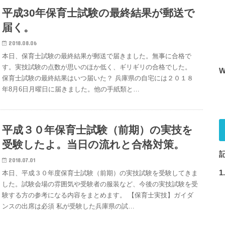
平成30年保育士試験の最終結果が郵送で
届く。
2018.08.06
本日、保育士試験の最終結果が郵送で届きました。無事に合格で
す。実技試験の点数が思いのほか低く、ギリギリの合格でした。
保育士試験の最終結果はいつ届いた？ 兵庫県の自宅には２０１８
年8月6日月曜日に届きました。他の手紙類と…
平成３０年保育士試験（前期）の実技を
受験したよ。当日の流れと合格対策。
2018.07.01
本日、平成３０年度保育士試験（前期）の実技試験を受験してきま
した。試験会場の雰囲気や受験者の服装など、今後の実技試験を受
験する方の参考になる内容をまとめます。 【保育士実技】ガイダ
ンスの出席は必須 私が受験した兵庫県の試…