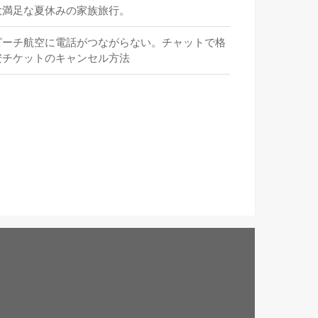
大満足な夏休みの家族旅行。
ピーチ航空に電話がつながらない。チャットで格
安チケットのキャンセル方法