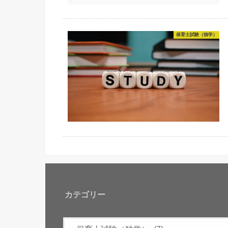
保育士試験（独学）
カテゴリー