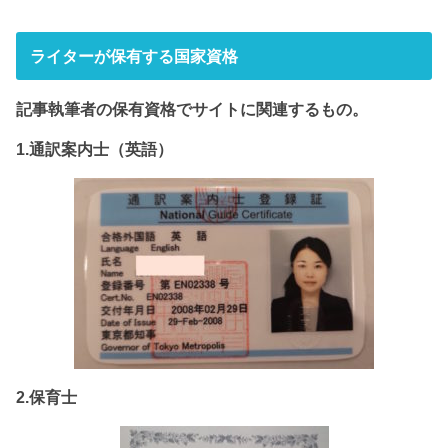
ライターが保有する国家資格
記事執筆者の保有資格でサイト
に関連するもの。
1.通訳案内士（英語）
2.保育士