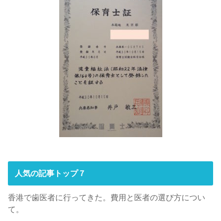
人気の記事トップ７
香港で歯医者に行ってきた。費用と医者の選び方につい
て。