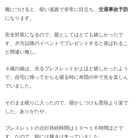
腕につけると、暗い道路で非常に目立ち、
交通事故予防
になります。
安全対策になるので、親としてはとても嬉しかったで
す。夕方以降のイベントでプレゼントすると喜ばれるこ
と間違い無し。
４歳の娘は、光るブレスレットがよほど嬉しかったよう
で、自宅に帰ってからも寝る時に布団の中で光を楽しん
でいました。
そのまま眠りに入ったので、寝かしつけも普段より楽で
した。ありがたや。
ブレスレットの点灯持続時間は１０〜１６時間ほどで
す。なので、朝には輝きは失っていました。