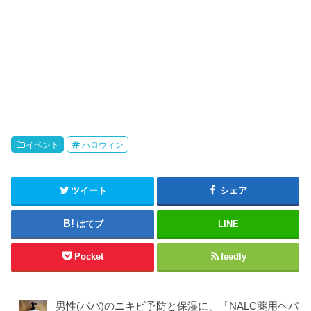
イベント
ハロウィン
ツイート
シェア
はてブ
LINE
Pocket
feedly
男性(パパ)のニキビ予防と保湿に、「NALC薬用ヘパ