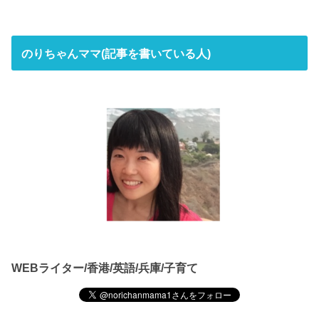
のりちゃんママ(記事を書いている人)
WEBライター/香港/英語/兵庫/子育て