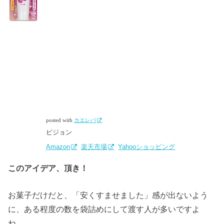
posted with
カエレバ
ピジョン
Amazon
楽天市場
Yahooショッピング
このアイデア、頂き！
お菓子だけだと、「安くすませました」感が出ないよう
に、ある程度の数を袋詰めにして渡す人が多いですよ
ね。