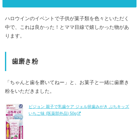
ハロウインのイベントで子供が菓子類を色々といただく
中で、これは良かった！とママ目線で嬉しかった物があ
ります。
歯磨き粉
「ちゃんと歯を磨いてねー」と、お菓子と一緒に歯磨き
粉をいただきました。
ピジョン 親子で乳歯ケア ジェル状歯みがき ぷちキッズ
いちご味 (医薬部外品) 50g