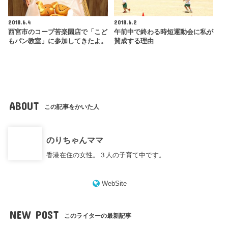
2018.6.4
2018.6.2
西宮市のコープ苦楽園店で「こど
午前中で終わる時短運動会に私が
もパン教室」に参加してきたよ。
賛成する理由
ABOUT
この記事をかいた人
のりちゃんママ
香港在住の女性。３人の子育て中です。
WebSite
NEW POST
このライターの最新記事