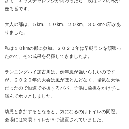
さて、キッズチャレンジが終わったら、次はママの私が
走る番です。
大人の部は、５km、１０km、２０km、３０kmの部があ
りました。
私は１０kmの部に参加。２０２０年は早朝ランを頑張っ
たので、その成果を発揮してきましたよ。
ランニングハイ加古川は、例年風が強いらしいのです
が、２０２０年の大会は風がほとんどなく、陽気な天候
だったので沿道で応援するパパ、子供に負担をかけずに
済んでホッとしました。
幼児と参加するとなると、気になるのはトイレの問題。
会場には簡易トイレが５つ設置されていました。