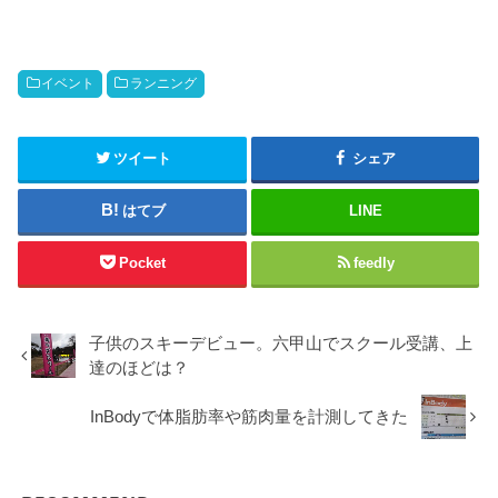
イベント
ランニング
ツイート
シェア
はてブ
LINE
Pocket
feedly
子供のスキーデビュー。六甲山でスクール受講、上
達のほどは？
InBodyで体脂肪率や筋肉量を計測してきた