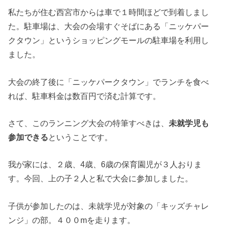
私たちが住む西宮市からは車で１時間ほどで到着しまし
た。駐車場は、大会の会場すぐそばにある「ニッケパー
クタウン」というショッピングモールの駐車場を利用し
ました。
大会の終了後に「ニッケパークタウン」でランチを食べ
れば、駐車料金は数百円で済む計算です。
さて、このランニング大会の特筆すべきは、
未就学児も
参加できる
ということです。
我が家には、２歳、4歳、6歳の保育園児が３人おりま
す。今回、上の子２人と私で大会に参加しました。
子供が参加したのは、未就学児が対象の「キッズチャレ
ンジ」の部。４００mを走ります。