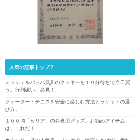
人気の記事トップ７
ミッシェルバッハ夙川のクッキーを１０分待ちで当日買
う。行列嫌い、必見！
クォーター・テニスを安全に楽しむ方法とラケットの選
び方。
１００均「セリア」の弁当用グッズ。お勧めアイテム
は、これだ！
カウンター席の人気ラーメン屋で、迷惑をかけずに赤ち