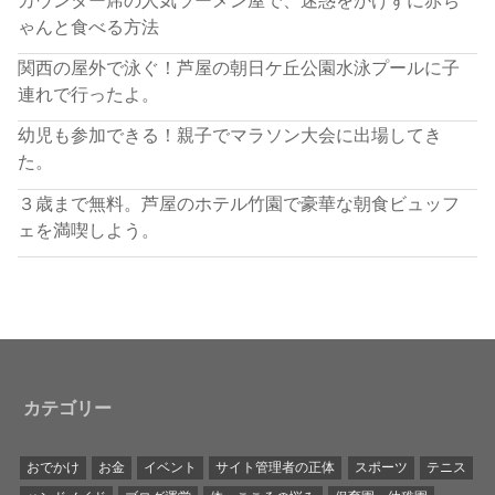
ゃんと食べる方法
関西の屋外で泳ぐ！芦屋の朝日ケ丘公園水泳プールに子
連れで行ったよ。
幼児も参加できる！親子でマラソン大会に出場してき
た。
３歳まで無料。芦屋のホテル竹園で豪華な朝食ビュッフ
ェを満喫しよう。
カテゴリー
おでかけ
お金
イベント
サイト管理者の正体
スポーツ
テニス