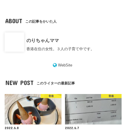
ABOUT
この記事をかいた人
のりちゃんママ
香港在住の女性。３人の子育て中です。
WebSite
NEW POST
このライターの最新記事
香港
香港
2022.6.8
2022.6.7