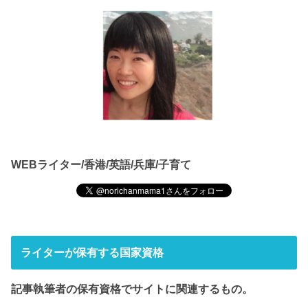
WEBライター/香港/英語/兵庫/子育て
ライターが保有する国家資格
記事執筆者の保有資格でサイト
に関連するもの。