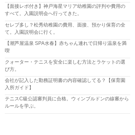
【面接レポ付き】神戸海星マリア幼稚園の評判や費用の
すべて。入園説明会へ行ってきた。
セレブ多し？松秀幼稚園の費用、面接、預かり保育の全
て。入園説明会に行く。
【潮芦屋温泉 SPA水春】赤ちゃん連れで日帰り温泉を満
喫
クォーター・テニスを安全に楽しむ方法とラケットの選
び方。
会社が記入した勤務証明書の内容確認してる？【保育園
入所ガイド】
テニスC級公認審判員に合格。ウィンブルドンの線審から
ルールを学ぶ。