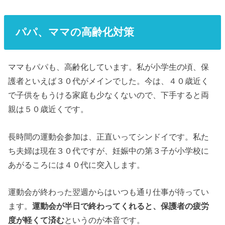
パパ、ママの高齢化対策
ママもパパも、高齢化しています。私が小学生の頃、保
護者といえば３０代がメインでした。今は、４０歳近く
で子供をもうける家庭も少なくないので、下手すると両
親は５０歳近くです。
長時間の運動会参加は、正直いってシンドイです。私た
ち夫婦は現在３０代ですが、妊娠中の第３子が小学校に
あがるころには４０代に突入します。
運動会が終わった翌週からはいつも通り仕事が待ってい
ます。
運動会が半日で終わってくれると、保護者の疲労
度が軽くて済む
というのが本音です。