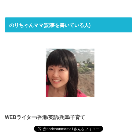
のりちゃんママ(記事を書いている人)
WEBライター/香港/英語/兵庫/子育て