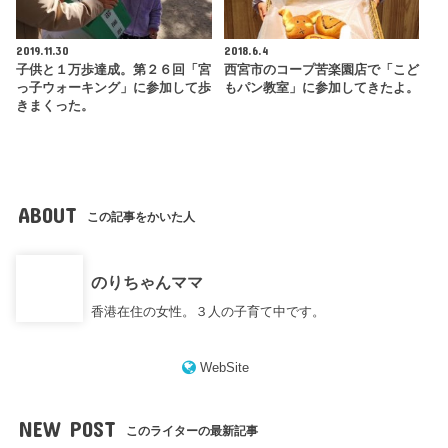
2019.11.30
2018.6.4
子供と１万歩達成。第２６回「宮
西宮市のコープ苦楽園店で「こど
っ子ウォーキング」に参加して歩
もパン教室」に参加してきたよ。
きまくった。
ABOUT
この記事をかいた人
のりちゃんママ
香港在住の女性。３人の子育て中です。
WebSite
NEW POST
このライターの最新記事