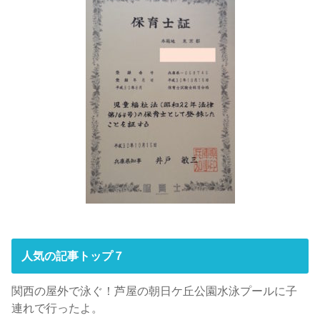
人気の記事トップ７
関西の屋外で泳ぐ！芦屋の朝日ケ丘公園水泳プールに子
連れで行ったよ。