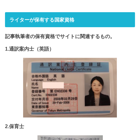
ライターが保有する国家資格
記事執筆者の保有資格でサイト
に関連するもの。
1.通訳案内士（英語）
2.保育士