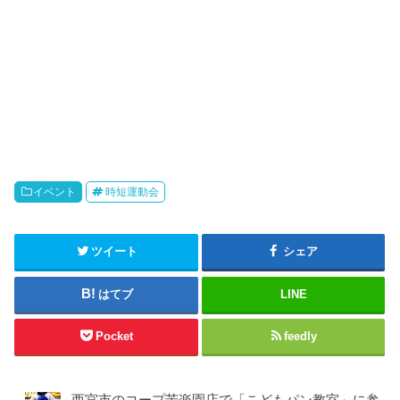
イベント
時短運動会
ツイート
シェア
はてブ
LINE
Pocket
feedly