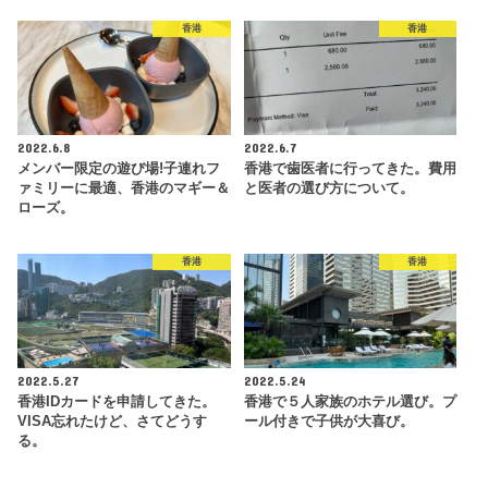
香港
香港
2022.6.8
2022.6.7
メンバー限定の遊び場!子連れフ
香港で歯医者に行ってきた。費用
ァミリーに最適、香港のマギー＆
と医者の選び方について。
ローズ。
香港
香港
2022.5.27
2022.5.24
香港IDカードを申請してきた。
香港で５人家族のホテル選び。プ
VISA忘れたけど、さてどうす
ール付きで子供が大喜び。
る。