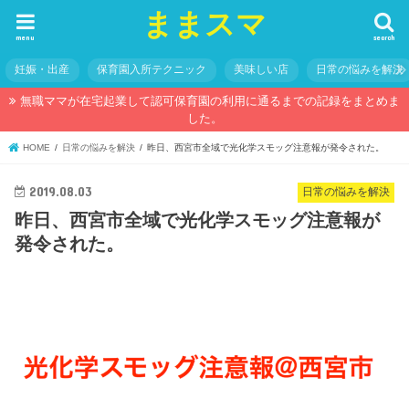
ままスマ
menu
search
妊娠・出産
保育園入所テクニック
美味しい店
日常の悩みを解決
無職ママが在宅起業して認可保育園の利用に通るまでの記録をまとめま
した。
HOME
日常の悩みを解決
昨日、西宮市全域で光化学スモッグ注意報が発令された。
2019.08.03
日常の悩みを解決
昨日、西宮市全域で光化学スモッグ注意報が
発令された。