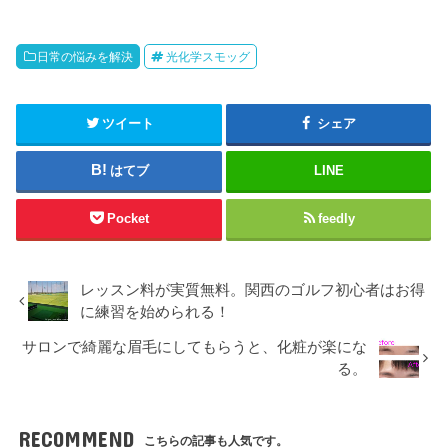
日常の悩みを解決
光化学スモッグ
ツイート
シェア
はてブ
LINE
Pocket
feedly
レッスン料が実質無料。関西のゴルフ初心者はお得
に練習を始められる！
サロンで綺麗な眉毛にしてもらうと、化粧が楽にな
る。
RECOMMEND
こちらの記事も人気です。