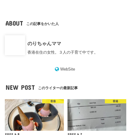
ABOUT
この記事をかいた人
のりちゃんママ
香港在住の女性。３人の子育て中です。
WebSite
NEW POST
このライターの最新記事
香港
香港
2022.6.8
2022.6.7