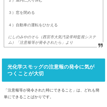
２）屋内に入り休む
３）窓を閉める
４）自動車の運転をひかえる
にしのみやのそら（西宮市大気汚染常時監視システ
ム）「注意報等が発令されたら」より
光化学スモッグの注意報の発令に気が
つくことが大切
「注意報等が発令された時にできること」は、どれも簡
単にできることばかりです。