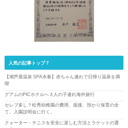
人気の記事トップ７
【潮芦屋温泉 SPA水春】赤ちゃん連れで日帰り温泉を満
喫
グアムのPICホテルへ３人の子連れ海外旅行
セレブ多し？松秀幼稚園の費用、面接、預かり保育の全
て。入園説明会に行く。
クォーター・テニスを安全に楽しむ方法とラケットの選