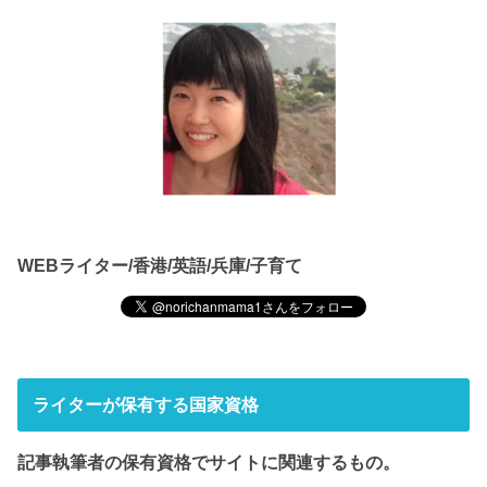
WEBライター/香港/英語/兵庫/子育て
ライターが保有する国家資格
記事執筆者の保有資格でサイト
に関連するもの。