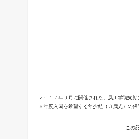
２０１７年９月に開催された、夙川学院短期
８年度入園を希望する年少組（３歳児）の保
この