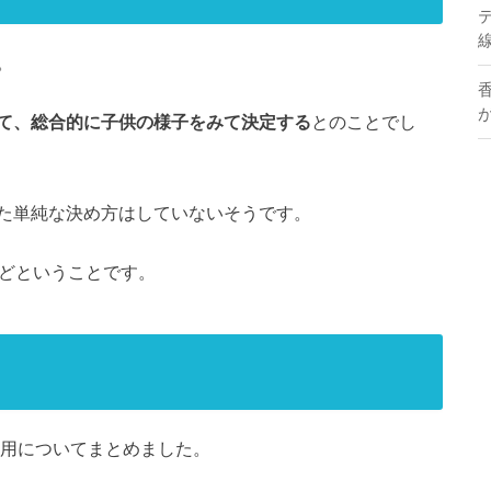
。
て、総合的に子供の様子をみて決定する
とのことでし
た単純な決め方はしていないそうです。
ほどということです。
用についてまとめました。