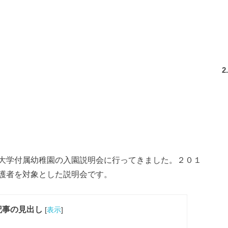
2
大学付属幼稚園の入園説明会に行ってきました。２０１
護者を対象とした説明会です。
記事の見出し
[
表示
]