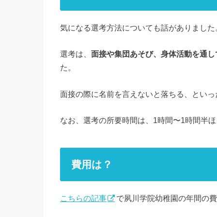
気になる選考方法についても話がありました
選考は、
面接や集団あそび、身体活動を通し
た。
面接の際に名前を言えないと落ちる、といっ
なお、選考の所要時間は、1時間〜1時間半
費用は？
こちらの記事
で夙川学院幼稚園の年間の費