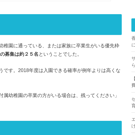
幼稚園に通っている、または家族に卒業生がいる優先枠
の募集は約２５名
ということでした。
です。2018年度は入園できる確率が例年よりは高くな
付属幼稚園の卒業の方がいる場合は、残ってください」