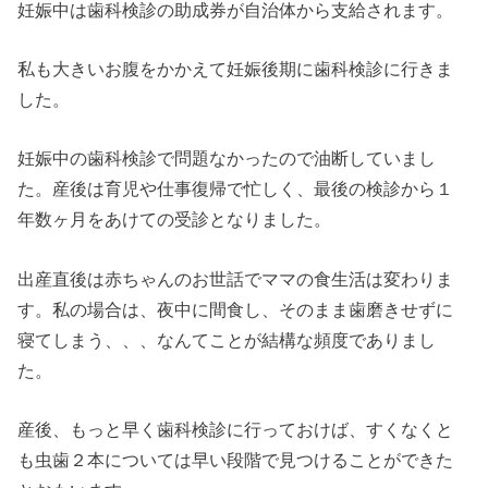
妊娠中は歯科検診の助成券が自治体から支給されます。
私も大きいお腹をかかえて妊娠後期に歯科検診に行きま
した。
妊娠中の歯科検診で問題なかったので油断していまし
た。産後は育児や仕事復帰で忙しく、最後の検診から１
年数ヶ月をあけての受診となりました。
出産直後は赤ちゃんのお世話でママの食生活は変わりま
す。私の場合は、夜中に間食し、そのまま歯磨きせずに
寝てしまう、、、なんてことが結構な頻度でありまし
た。
産後、もっと早く歯科検診に行っておけば、すくなくと
も虫歯２本については早い段階で見つけることができた