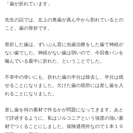
「歯が折れています」
先生の話では、左上の奥歯が真ん中から割れているとの
こと。歯の骨折です。
骨折した歯は、ずいぶん昔に虫歯治療をした歯で神経が
ない歯でした。神経がない歯は弱いので、今回食パンを
噛んでいる最中に折れた、ということでした。
不幸中の幸いにも、折れた歯の半分は除去し、半分は残
せることになりました。欠けた歯の箇所には差し歯を入
れることになりました。
差し歯を何の素材で作るかが問題になってきます。あと
で詳述するように、私はジルコニアという強度の強い素
材でつくることにしました。保険適用外なので１本１０