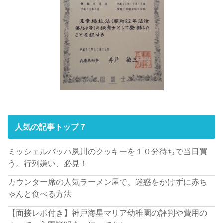
人気の記事トップ７
ミッシェルバッハ夙川のクッキーを１０分待ちで当日買
う。行列嫌い、必見！
カウンター席の人気ラーメン屋で、迷惑をかけずに赤ち
ゃんと食べる方法
【面接レポ付き】神戸海星マリア幼稚園の評判や費用の