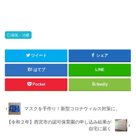
病気・治療
ツイート
シェア
はてブ
LINE
Pocket
feedly
マスクを手作り！新型コロナウィルス対策に。
【令和２年】西宮市の認可保育園の申し込み結果が
自宅に届く