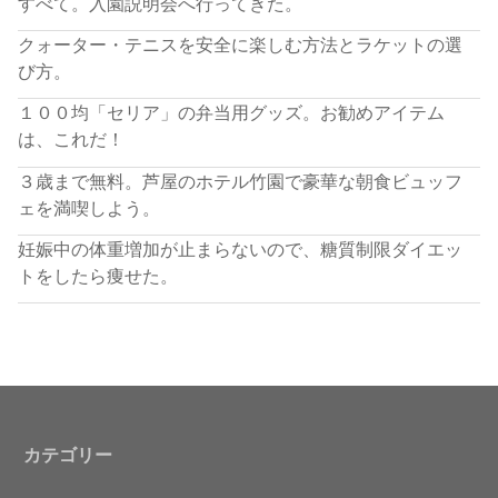
すべて。入園説明会へ行ってきた。
クォーター・テニスを安全に楽しむ方法とラケットの選
び方。
１００均「セリア」の弁当用グッズ。お勧めアイテム
は、これだ！
３歳まで無料。芦屋のホテル竹園で豪華な朝食ビュッフ
ェを満喫しよう。
妊娠中の体重増加が止まらないので、糖質制限ダイエッ
トをしたら痩せた。
カテゴリー