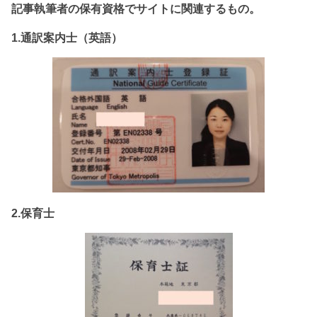
記事執筆者の保有資格でサイト
に関連するもの。
1.通訳案内士（英語）
2.保育士