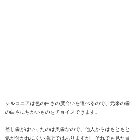
ジルコニアは色の白さの度合いを選べるので、元来の歯
の白さにちかいものをチョイスできます。
差し歯がはいったのは奥歯なので、他人からはもともと
気が付かれにくい場所ではありますが、それでも見た目