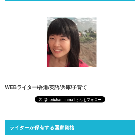
WEBライター/香港/英語/兵庫/子育て
ライターが保有する国家資格