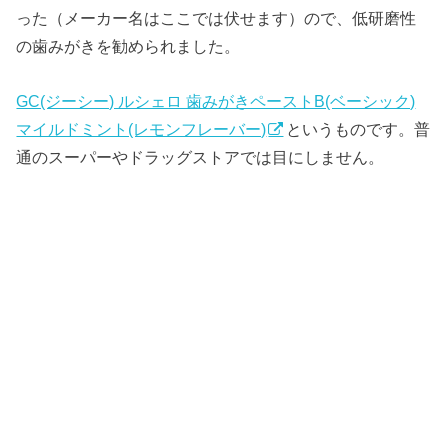
った（メーカー名はここでは伏せます）ので、低研磨性
の歯みがきを勧められました。
GC(ジーシー) ルシェロ 歯みがきペーストB(ベーシック)
マイルドミント(レモンフレーバー)
というものです。普
通のスーパーやドラッグストアでは目にしません。