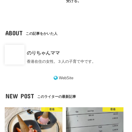
受ける。
ABOUT
この記事をかいた人
のりちゃんママ
香港在住の女性。３人の子育て中です。
WebSite
NEW POST
このライターの最新記事
香港
香港