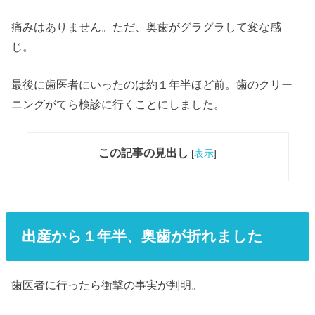
痛みはありません。ただ、奥歯がグラグラして変な感
じ。
最後に歯医者にいったのは約１年半ほど前。歯のクリー
ニングがてら検診に行くことにしました。
この記事の見出し
[
表示
]
出産から１年半、奥歯が折れました
歯医者に行ったら衝撃の事実が判明。